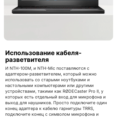
Использование кабеля-
разветвителя
И NTH-100M, и NTH-Mic поставляются с
адаптером-разветвителем, который можно
использовать со старыми ноутбуками и
настольными компьютерами или другими
устройствами, такими как RØDECaster Pro II, у
которых есть отдельный вход для микрофона и
выход для наушников. Просто подключите один
конец адаптера к кабелю гарнитуры TRRS,
подключите конец с символом микрофона и