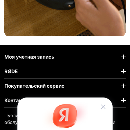
Моя учетная запись
RØDE
Покупательский сервис
Контакты
Публичный договор-оферты
|
Гарантийное
обслуживание |
Политика конфиденциальности