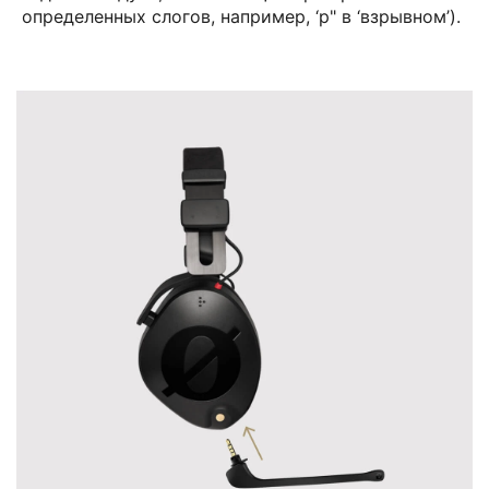
определенных слогов, например, ‘р" в ‘взрывном’).