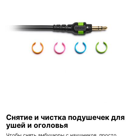
Снятие и чистка подушечек для
ушей и оголовья
Чтобы снять амбушюры с наушников, просто