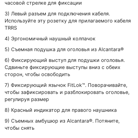
часовой стрелке для фиксации
3)
Левый разъем для подключения кабеля.
Используйте эту розетку для прилагаемого кабеля
TRRS
4)
Эргономичный наушный колпачок
5)
Съемная подушка для оголовья из Alcantara®️
6) Ф
иксирующий выступ для подушки оголовья.
Сдвиньте фиксирующие выступы вниз с обеих
сторон, чтобы освободить
7)
Фиксирующий язычок FitLok™️. Поворачивайте,
чтобы зафиксировать и разблокировать оголовье,
регулируя размер
8)
Красный индикатор для правого наушника
9)
Съемных амбушюр из Alcantara®️. Потяните,
чтобы снять