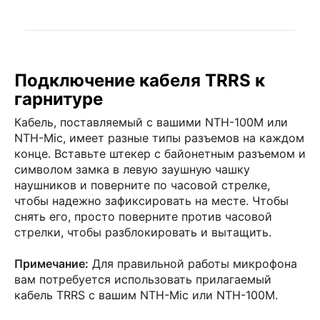
Подключение кабеля TRRS к
гарнитуре
Кабель, поставляемый с вашими NTH-100M или
NTH-Mic, имеет разные типы разъемов на каждом
конце. Вставьте штекер с байонетным разъемом и
символом замка в левую заушную чашку
наушников и поверните по часовой стрелке,
чтобы надежно зафиксировать на месте. Чтобы
снять его, просто поверните против часовой
стрелки, чтобы разблокировать и вытащить.
Примечание:
Для правильной работы микрофона
вам потребуется использовать прилагаемый
кабель TRRS с вашим NTH-Mic или NTH-100M.