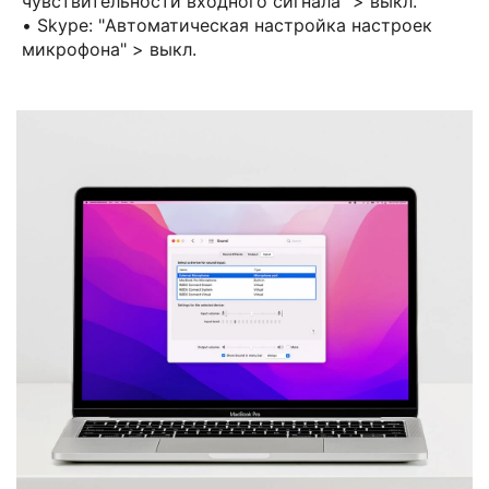
чувствительности входного сигнала" > выкл.
• Skype: "Автоматическая настройка настроек
микрофона" > выкл.