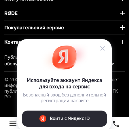
RØDE
Покупательский сервис
Контакты
Публичный договор-оферты
|
Гарантийное
обслуживание |
Политика конфиденциальности
© 2020 - 2026 RODE. Информация на сайте несет
информационный характер и не является
публичной офертой в соответствии со ст. 437 ГК
РФ