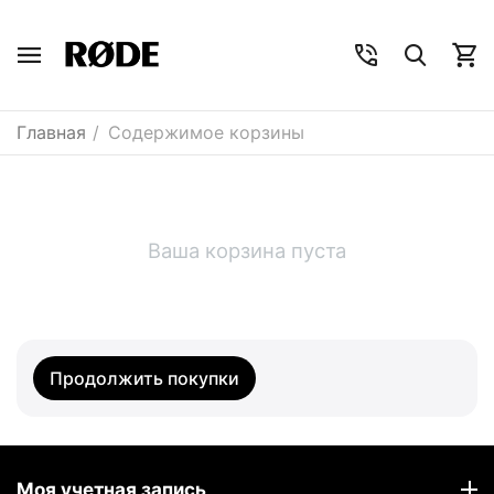
Главная
/
Содержимое корзины
Ваша корзина пуста
Продолжить покупки
Моя учетная запись