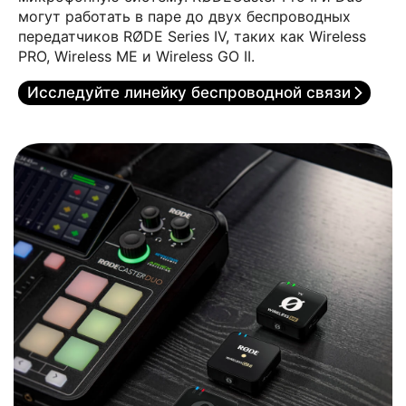
могут работать в паре до двух беспроводных
передатчиков RØDE Series IV, таких как Wireless
PRO, Wireless ME и Wireless GO II.
Исследуйте линейку беспроводной связи