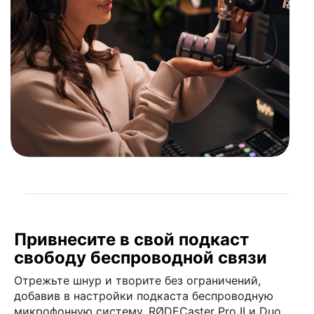
Привнесите в свой подкаст
свободу беспроводной связи
Отрежьте шнур и творите без ограничений,
добавив в настройки подкаста беспроводную
микрофонную систему. RØDECaster Pro II и Duo