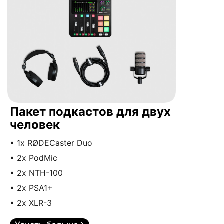
Пакет подкастов для двух
человек
• 1x RØDECaster Duo
• 2x PodMic
• 2x NTH-100
• 2x PSA1+
• 2x XLR-3