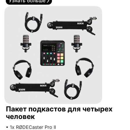
Узнать больше
Пакет подкастов для четырех
человек
• 1x RØDECaster Pro II